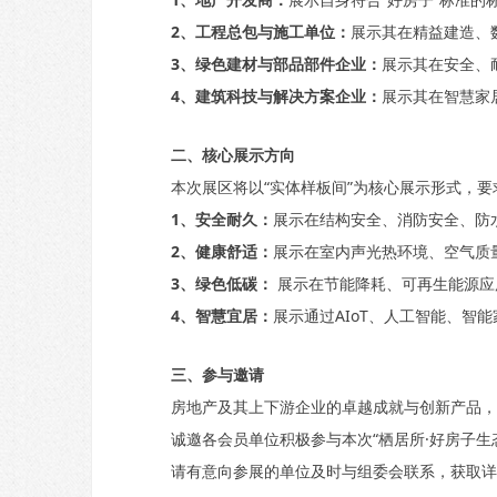
2、工程总包与施工单位：
展示其在精益建造、
3、绿色建材与部品部件企业：
展示其在安全、
4、建筑科技与解决方案企业：
展示其在智慧家
二、核心展示方向
本次展区将以“实体样板间”为核心展示形式，要求
1、安全耐久：
展示在结构安全、消防安全、防
2、健康舒适：
展示在室内声光热环境、空气质
3、绿色低碳：
展示在节能降耗、可再生能源应
4、智慧宜居：
展示通过AIoT、人工智能、
三、参与邀请
房地产及其上下游企业的卓越成就与创新产品，正
诚邀各会员单位积极参与本次“栖居所·好房子生态
请有意向参展的单位及时与组委会联系，获取详