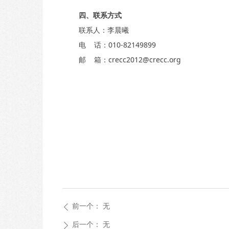
四、联系方式
联系人：李晨曦
电 话：010-82149899
邮 箱：crecc2012@crecc.org
前一个：
无
ꄴ
后一个：
无
ꄲ