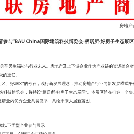
房
参与“BAU China国际建筑科技博览会-栖居所·好房子生态展
乎民生福祉与行业未来。房地产及上下游企业作为产业链的资源整合者与
级的重任。
、好城区”的号召，践行新发展理念，推动房地产行业向新发展模式平稳
际建筑科技博览会，将特设“栖居所·好房子生态展区”。本展区旨在打造一
挚邀请业内优秀企业共襄盛举，共绘未来人居新蓝图。
邀以下类型企业参与展示：
标杆项目、创新理念与建设标准。