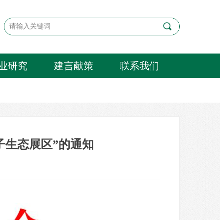
끠
业研究
建言献策
联系我们
房子生态展区”的通知