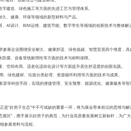
数字建造、绿色施工等方面的先进工艺与管理体系。
耐久、健康、环保等领域的新型材料与产品。
居、AI设计、BIM运维、建筑节能、数字孪生等领域的创新技术与整体解
参展企业围绕安全耐久、健康舒适、绿色低碳、智慧宜居四个维度，具象
水防腐、设备管线耐用性等方面的技术与材料保障。
量、空间布局、适老化适幼化设计等方面提升居住舒适度的创新实践。
用、绿色建材、垃圾分类处理、资源循环利用等方面的技术与成果。
智能家居等科技手段，实现的便捷管理、安全预警、能源优化、健康服务等智
是“好房子生态”中不可或缺的重要一环，将为展会带来前沿的思维与解
展区”，携手展示好房子的典范，为行业高质量发展树立新标杆，为广大
细参展资料与流程。