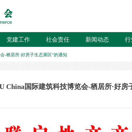
党建工作
社会责任
新闻动态
行
博览会-栖居所·好房子生态展区”的通知
U China国际建筑科技博览会-栖居所·好