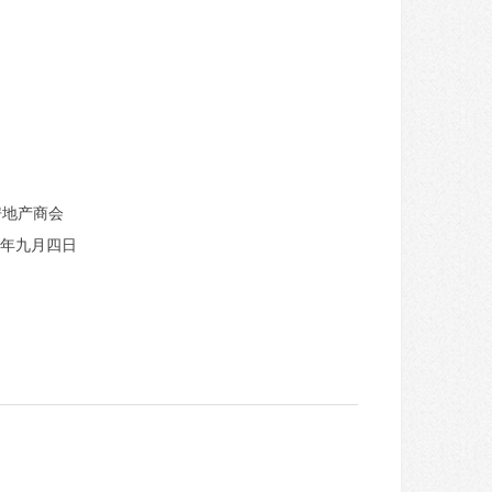
全联房地产商会
〇二五年九月四日