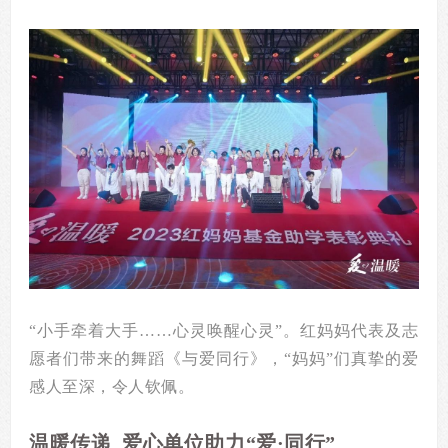
“小手牵着大手……心灵唤醒心灵”。红妈妈代表及志
愿者们带来的舞蹈《与爱同行》，“妈妈”们真挚的爱
感人至深，令人钦佩。
温暖传递 爱心单位助力“爱·同行”