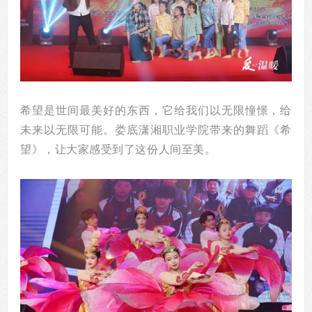
希望是世间最美好的东西，它给我们以无限憧憬，给
未来以无限可能。娄底潇湘职业学院带来的舞蹈《希
望》，让大家感受到了这份人间至美。