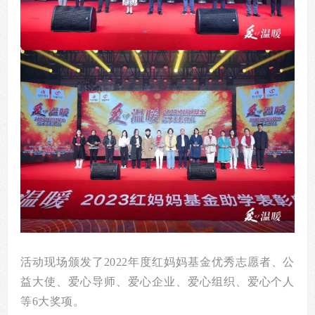
活动现场颁发了2022年度红妈妈基金优秀志愿者、公
益大使、爱心导师、爱心企业、爱心组织、爱心个人
等6大奖项。