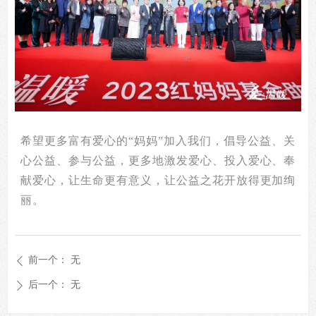
希望更多富有爱心的“妈妈”加入我们，倡导公益、关
心公益、参与公益，更多地激发爱心、投入爱心、奉
献爱心，让生命更有意义，让公益之花开放得更加绚
丽。
前一个：
无
ꄴ
后一个：
无
ꄲ