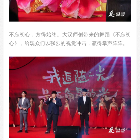
不忘初心，方得始终。大汉师创带来的舞蹈《不忘初
心》，给观众们以强烈的视觉冲击，赢得掌声阵阵。