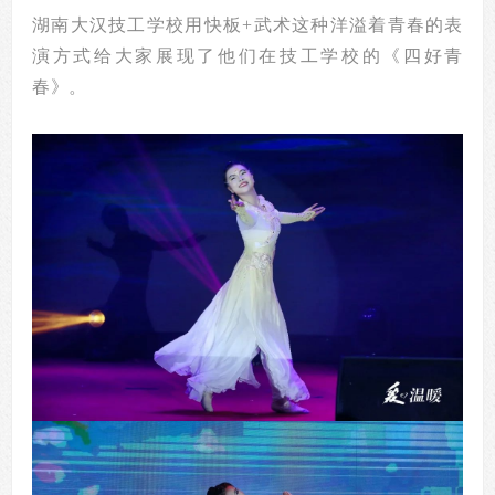
湖南大汉技工学校用快板+武术这种
洋溢着
青春的表
演方式给大家展现了他们在技工学校的《四好青
春》。