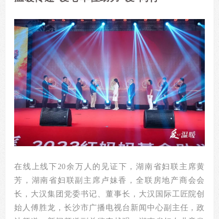
在线上线下20余万人的见证下，湖南省妇联主席黄
芳，湖南省妇联副主席卢妹香，全联房地产商会会
长，大汉集团党委书记、董事长，大汉国际工匠院创
始人傅胜龙，长沙市广播电视台新闻中心副主任，政