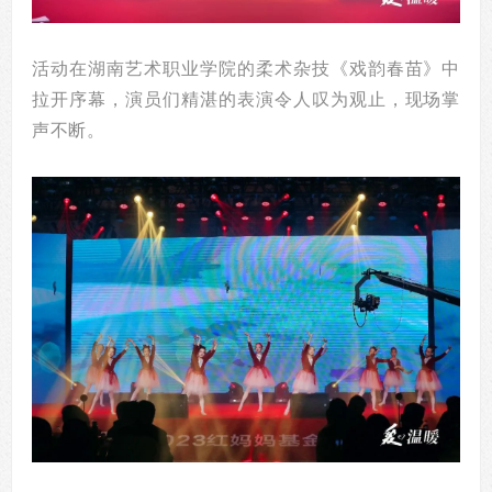
活动在湖南艺术职业学院的柔术杂技《戏韵春苗》中
拉开序幕，演员们精湛的表演令人叹为观止，现场掌
声不断。