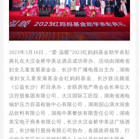
20
23年3月16日，“爱·温暖”2023红妈妈基金助学表彰
典礼在大汉金桥华美达酒店成功举办。
活动由湖南省
妇女儿童发展基金会、长沙市广播电视台主办，湖南
省妇女儿童发展基金会红妈妈基金、长沙政法频道
《公益长沙》栏目承办，全联房地产商会会长单位大
汉控股集团有限公司、大汉国际工匠院，湖南省湘电
锅炉压力容器检验中心有限公司，湖南韶山滴水洞食
品饮料有限公司，湖南中果餐饮有限责任公司，湖南
美宝电子商务有限公司，长沙大汉金桥华美达广场酒
店，长沙银行股份有限公司协办，各级政府领导、行