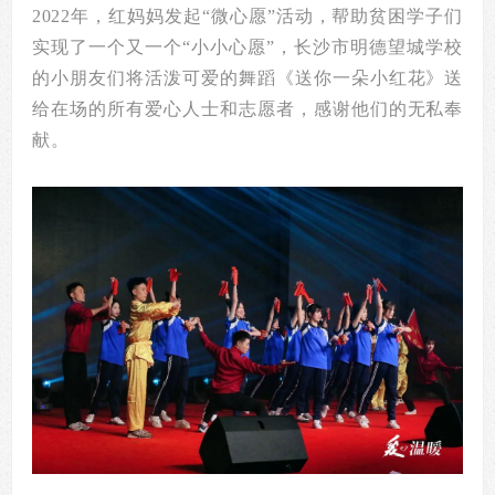
2022年，红妈妈发起“微心愿”活动，帮助贫困学子们
实现了一个又一个“小小心愿”，长沙市明德望城学校
的小朋友们将活泼可爱的舞蹈《送你一朵小红花》送
给在场的所有爱心人士和志愿者，感谢他们的无私奉
献。