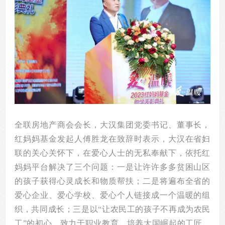
全联房地产商会会长，大汉集团党委书记、董事长，
红妈妈基金发起人傅胜龙在致辞时表示，大汉在省妇
联的关心关怀下，在爱心人士的无私奉献下，依托红
妈妈平台解决了三个问题：一是让许许多多贫困山区
的孩子获得心灵成长和物质帮扶；二是将遍布全省的
爱心企业、爱心学校、爱心个人链接成一个温暖的组
织，共同成长；三是以“让农民工的孩子不再成为农民
工”的初心，致力于职业教育，培养大国崛起的工匠，