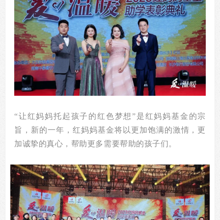
“让红妈妈托起孩子的红色梦想”是红妈妈基金的宗
旨，新的一年，红妈妈基金将以更加饱满的激情，更
加诚挚的真心，帮助更多需要帮助的孩子们
。