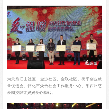
为景秀江山社区、金沙社区、金联社区、衡阳创业就
业促进会、怀化市众合社会工作服务中心、湘西州慈
爱园授牌红妈妈爱心驿站。