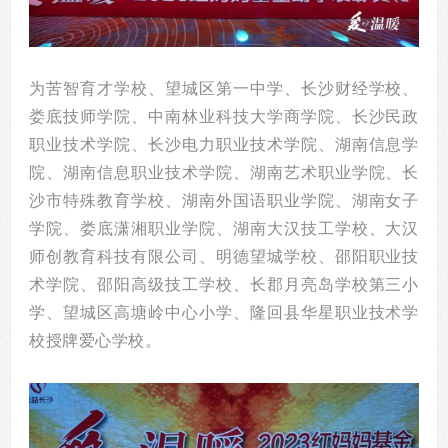
为苦智育才学校、望城区第一中学、长沙财经学校、
娄底技师学院、中南林业科技大学商学院、长沙民政
职业技术学院、长沙电力职业技术学院、湖南信息学
院、湖南信息职业技术学院、湖南艺术职业学院、长
沙市特殊教育学校、湖南外国语职业学院、湖南女子
学院、娄底潇湘职业学院、湖南大汉技工学校、大汉
师创教育科技有限公司、明德望城学校、邵阳职业技
术学院、邵阳高级技工学校、长郡月亮岛学校第三小
学、望城区高塘岭中心小学、隆回县华星职业技术学
校授牌爱心学校。