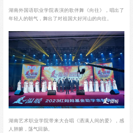
湖南外国语职业学院表演的歌伴舞《向往》，唱出了
年轻人的朝气，舞出了对祖国大好河山的向往。
湖南艺术职业学院带来大合唱《洒满人间的爱》，感
人肺腑，荡气回肠。