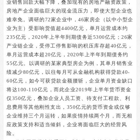
业销售回款大幅下降，叠加现有的房地产融资政策，
房地产企业面临巨大的现金流压力，即使大型企业也
难幸免。调研的72家企业中，46家房企（以中小型企
业为主）受影响货值超4400亿元，单月运营成本约
235亿元，2020年上半年到期债务近5300亿元；26家
产业链企业，受停工停售影响的积压库存超40亿元，
单月运营成本超20亿元，2020年上半年到期债务约
55亿元。以调研的某家典型房企为例，其单月销售业
绩减少80亿元，以往每月可从金融机构获得贷款40-
60亿元，如今可获贷款金额腰斩，企业单月资金缺口
将达100-110亿元，而此企业2019年上半年货币资金
仅350亿元，叠加企业人员工资、待支付工程款、利
息费用等其他刚性支出，350亿元的货币资金或仅够
企业维持三个月运转，如果疫情持续两个月，而无相
应政策支持和适当倾斜，企业将面临巨大的经营风
险。