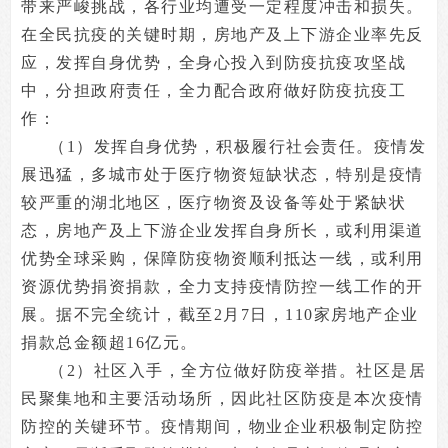
带来严峻挑战，各行业均遭受一定程度冲击和损失。
在全民抗疫的关键时期，房地产及上下游企业率先反
应，发挥自身优势，全身心投入到防疫抗疫攻坚战
中，分担政府责任，全力配合政府做好防疫抗疫工
作：
（1）发挥自身优势，积极履行社会责任。疫情发
展迅猛，多城市处于医疗物资短缺状态，特别是疫情
较严重的湖北地区，医疗物资及设备等处于紧缺状
态，房地产及上下游企业发挥自身所长，或利用渠道
优势全球采购，保障防疫物资顺利抵达一线，或利用
资源优势捐资捐款，全力支持疫情防控一线工作的开
展。据不完全统计，截至2月7日，110家房地产企业
捐款总金额超16亿元。
（2）社区入手，全方位做好防疫举措。社区是居
民聚集地和主要活动场所，因此社区防疫是本次疫情
防控的关键环节。疫情期间，物业企业积极制定防控