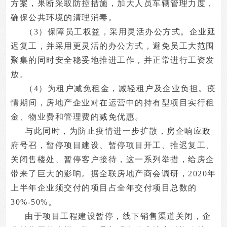
方案，果断采取防控措施，加大人员车辆管理力度，
确保公共环境的清理消毒。
（3）保障员工权益，采用灵活办公方式。企业延
迟复工，并采用更灵活的办公方式，避免员工大范围
聚集的同时安全稳妥地推进工作，并正常进行工资发
放。
（4）为租户减免租金，减轻租户及企业负担。疫
情期间，房地产企业对在运营中的持有型项目实行租
金、物业费和管理费的减免优惠。
与此同时，为防止疫情进一步扩散，房企响应政
府号召，暂停项目建设、暂停项目开工、推迟复工、
关闭售楼处、暂停客户接待，这一系列举措，给房企
带来了巨大的影响。据全联房地产商会调研，2020年
上半年企业须交付的项目占全年交付项目总数的
30%-50%。
由于项目工程建设暂停，线下销售渠道关闭，企