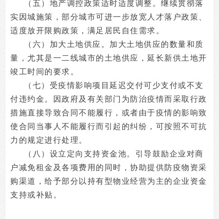
（五）地产调控政策适时适度调整。继续贯彻落
实因城施策，部分城市可进一步放宽人才落户政策、
适度放开限购政策，满足居民自住需求。
（六）加大土地供应。加大土地供应的数量和质
量，尤其是一二线城市的土地供应，延长新供土地开
竣工时间的要求。
（七）受疫情影响项目延迟交付可少支付或不支
付违约金。因政府及有关部门为防治疫情而采取行政
措施直接导致合同不能履行，或者由于疫情的影响致
使合同当事人不能履行而引起的纠纷，可按照不可抗
力的规定进行处理。
（八）设立定向支持资金池。引导鼓励企业对商
户减免租金及各项费用的同时，协助提供防疫物资采
购渠道，给予部分以持有型物业经营为主的企业资金
支持或补贴。