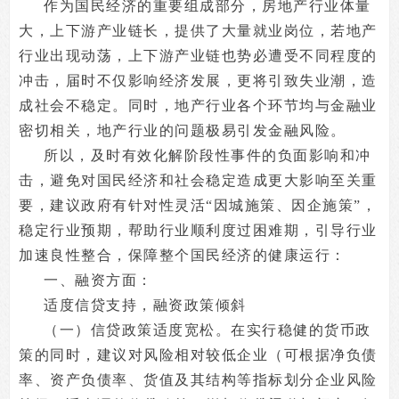
作为国民经济的重要组成部分，房地产行业体量
大，上下游产业链长，提供了大量就业岗位，若地产
行业出现动荡，上下游产业链也势必遭受不同程度的
冲击，届时不仅影响经济发展，更将引致失业潮，造
成社会不稳定。同时，地产行业各个环节均与金融业
密切相关，地产行业的问题极易引发金融风险。
所以，及时有效化解阶段性事件的负面影响和冲
击，避免对国民经济和社会稳定造成更大影响至关重
要，建议政府有针对性灵活“因城施策、因企施策”，
稳定行业预期，帮助行业顺利度过困难期，引导行业
加速良性整合，保障整个国民经济的健康运行：
一、融资方面：
适度信贷支持，融资政策倾斜
（一）信贷政策适度宽松。在实行稳健的货币政
策的同时，建议对风险相对较低企业（可根据净负债
率、资产负债率、货值及其结构等指标划分企业风险