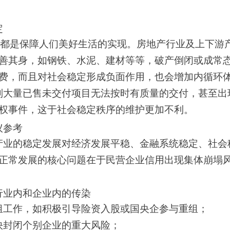
定
诉求都是保障人们美好生活的实现。房地产行业及上下
善其身，如钢铁、水泥、建材等等，破产倒闭或成常
费，而且对社会稳定形成负面作用，也会增加内循环
大量已售未交付项目无法按时有质量的交付，甚至出现
权事件，这于社会稳定秩序的维护更加不利。
议参考
产业的稳定发展对经济发展平稳、金融系统稳定、社会
正常发展的核心问题在于民营企业信用出现集体崩塌
行业内和企业内的传染
组工作，如积极引导险资入股或国央企参与重组；
快封闭个别企业的重大风险；