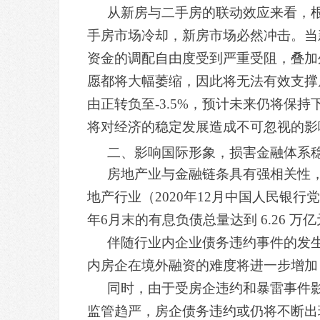
从新房与二手房的联动效应来看，根
手房市场冷却，新房市场必然冲击。当
资金的调配自由度受到严重受阻，叠加
愿都将大幅萎缩，因此将无法有效支撑
由正转负至-3.5%，预计未来仍将
将对经济的稳定发展造成不可忽视的影
二、影响国际形象，损害金融体系
房地产业与金融链条具有强相关性，
地产行业（2020年12月中国人民银
年6月末的有息负债总量达到 6.26
伴随行业内企业债务违约事件的发
内房企在境外融资的难度将进一步增加
同时，由于受房企违约和暴雷事件
监管趋严，房企债务违约或仍将不断出