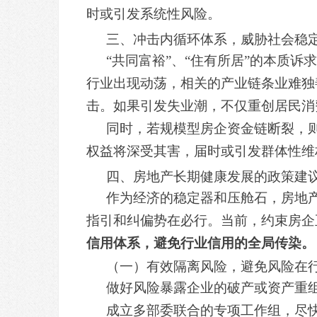
时或引发系统性风险。
三、冲击内循环体系，威胁社会稳
“共同富裕”、“住有所居”的本质
行业出现动荡，相关的产业链条业难独
击。如果引发失业潮，不仅重创居民消
同时，若规模型房企资金链断裂，则
权益将深受其害，届时或引发群体性维
四、房地产长期健康发展的政策建
作为经济的稳定器和压舱石，房地
指引和纠偏势在必行。当前，约束房企
信用体系，避免行业信用的全局传染。
（一）有效隔离风险，避免风险在
做好风险暴露企业的破产或资产重
成立多部委联合的专项工作组，尽