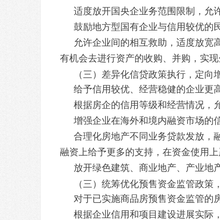
适度放开国央企业务范围限制，允
鼓励地方型国有企业与信用较优的
允许企业间的相互救助，适度放宽高
有机会去进行资产的收购、并购，实现
（三）差异化信贷政策执行，定向
给予信用较优、经营稳健的企业更
根据房企的信用等级和经营情况，
增强企业在海外和境内融资市场的
合理化房地产不同业务贷款发放，融
融资上给予更多的支持，在资金使用上
放开绿色建筑、商业地产、产业地
（三）统筹优化预售资金监管政策
对于已实施商品房预售资金监管的
根据企业信用和项目建设进展实际