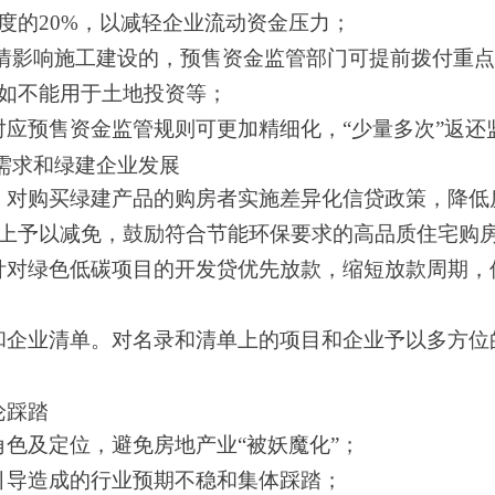
度的20%，以减轻企业流动资金压力；
疫情影响施工建设的，预售资金监管部门可提前拨付重
如不能用于土地投资等；
应预售资金监管规则可更加精细化，“少量多次”返还
需求和绿建企业发展
。对购买绿建产品的购房者实施差异化信贷政策，降低
上予以减免，鼓励符合节能环保要求的高品质住宅购
针对绿色低碳项目的开发贷优先放款，缩短放款周期，
和企业清单。对名录和清单上的项目和企业予以多方位
论踩踏
色及定位，避免房地产业“被妖魔化”；
引导造成的行业预期不稳和集体踩踏；