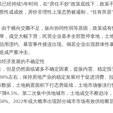
政策已经持续5年时间，在“房住不炒”政策底线下，政
质性成成效，房价非理性上涨态势被遏制，“住有所居
，由于横向交圈不足，纵向协同性弱等原因，政策或有
厚，成交大幅下滑；民营企业基本全部暂停拿地，土
信用违约、暴雷事件接连出现。倘若企业出现群体性暴
造成严重冲击。
加经济发展的不确定性
性，但是仍然面临诸多不确定因素，提振内需、稳定投
30%左右，保持房地产业的稳定发展对于促进消费、
数据，土地购置面积下行态势延续，土地市场惨淡行情未
下降8.5%。第二次集中供地城市，土地成交不断趋冷，
0%。2022年或大概率出现部分城市市场有效供给