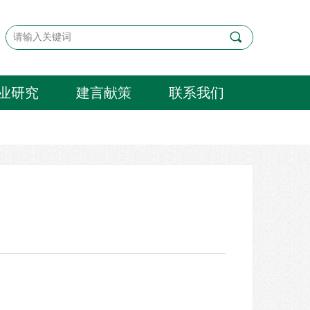
끠
业研究
建言献策
联系我们