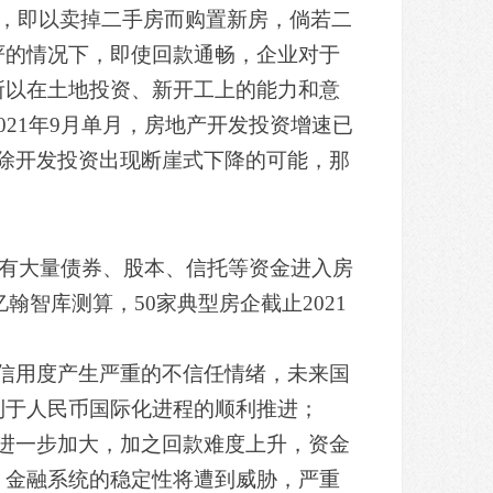
新，即以卖掉二手房而购置新房，倘若二
严的情况下，即使回款通畅，企业对于
所以在土地投资、新开工上的能力和意
21年9月单月，房地产开发投资增速已
排除开发投资出现断崖式下降的可能，那
还有大量债券、股本、信托等资金进入房
翰智库测算，50家典型房企截止2021
信用度产生严重的不信任情绪，未来国
利于人民币国际化进程的顺利推进；
进一步加大，加之回款难度上升，资金
，金融系统的稳定性将遭到威胁，严重