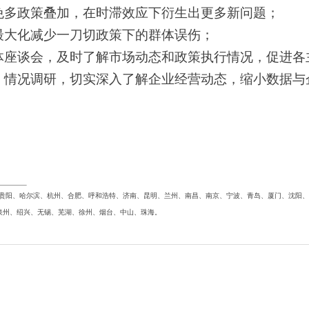
免多政策叠加，在时滞效应下衍生出更多新问题；
最大化减少一刀切政策下的群体误伤；
体座谈会，及时了解市场动态和政策执行情况，促进各
）情况调研，切实深入了解企业经营动态，缩小数据与
、贵阳、哈尔滨、杭州、合肥、呼和浩特、济南、昆明、兰州、南昌、南京、宁波、青岛、厦门、沈阳
泉州、绍兴、无锡、芜湖、徐州、烟台、中山、珠海。