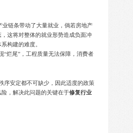
游产业链条带动了大量就业，倘若房地产
态，这将对整体的就业形势造成负面冲
体系构建的难度。
“烂尾”，工程质量无法保障，消费者
秩序安定都不可缺少，因此适度的政策
风险，解决此问题的关键在于
修复行业