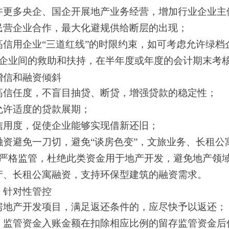
许更多央企、国企开展地产业务经营，增加行业企业主
民营企业合作，最大化避规供给断层的出现；
信用企业“三道红线”的时限约束，如可考虑允许绿档
企业间的救助和扶持，在半年度或年度的会计期末考核
增信和融资倾斜
高信任度，不盲目抽贷、断贷，增强贷款的稳定性；
允许适度的贷款展期；
信用度，促使企业能够实现借新还旧；
资避免一刀切，避免“谈房色变”，文旅业务、长租公
严格监管，杜绝此类资金用于地产开发，避免地产领
产、长租公寓融资，支持环保型建筑的融资需求。
，针对性管控
房地产开发项目，满足返还条件的，应尽快予以返还；
，监管资金入账金额在扣除相应比例的留存监管资金后