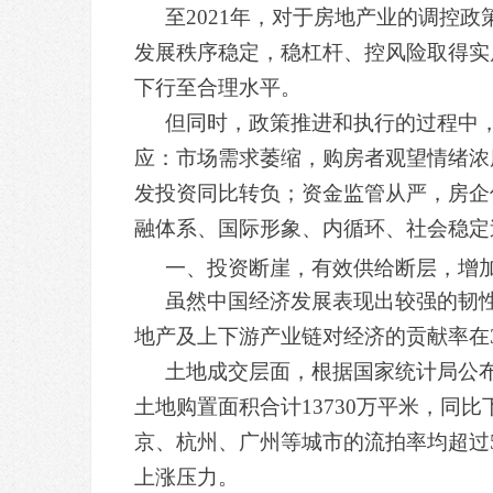
至2021年，对于房地产业的调控
发展秩序稳定，稳杠杆、控风险取得实
下行至合理水平。
但同时，政策推进和执行的过程中
应：市场需求萎缩，购房者观望情绪浓
发投资同比转负；资金监管从严，房企
融体系、国际形象、内循环、社会稳定
一、投资断崖，有效供给断层，增
虽然中国经济发展表现出较强的韧
地产及上下游产业链对经济的贡献率在
土地成交层面，根据国家统计局公布
土地购置面积合计13730万平米，同比
京、杭州、广州等城市的流拍率均超过5
上涨压力。