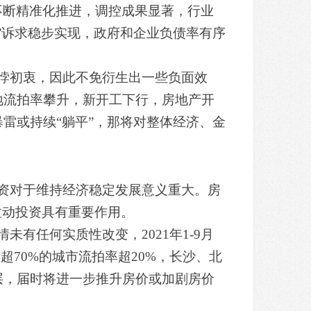
策不断精准化推进，调控成果显著，行业
”诉求稳步实现，政府和企业负债率有序
悖初衷，因此不免衍生出一些负面效
地流拍率攀升，新开工下行，房地产开
雷或持续“躺平”，那将对整体经济、金
资对于维持经济稳定发展意义重大。房
拉动投资具有重要作用。
有任何实质性改变，2021年1-9月
超70%的城市流拍率超20%，长沙、北
断层，届时将进一步推升房价或加剧房价