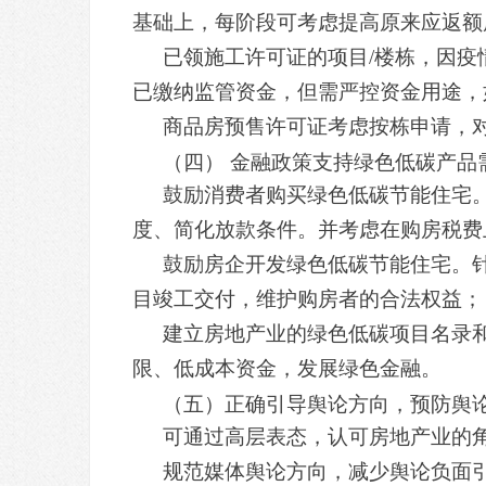
基础上，每阶段可考虑提高原来应返额
已领施工许可证的项目/楼栋，因
已缴纳监管资金，但需严控资金用途，
商品房预售许可证考虑按栋申请，对
（四） 金融政策支持绿色低碳产品
鼓励消费者购买绿色低碳节能住宅
度、简化放款条件。并考虑在购房税费
鼓励房企开发绿色低碳节能住宅。
目竣工交付，维护购房者的合法权益；
建立房地产业的绿色低碳项目名录
限、低成本资金，发展绿色金融。
（五）正确引导舆论方向，预防舆
可通过高层表态，认可房地产业的角
规范媒体舆论方向，减少舆论负面