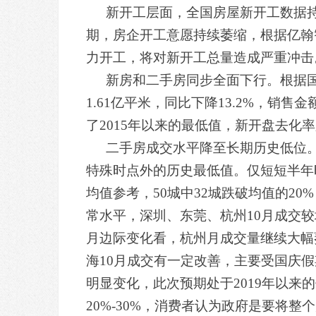
新开工层面，全国房屋新开工数据持
期，房企开工意愿持续萎缩，根据亿翰
力开工，将对新开工总量造成严重冲击
新房和二手房同步全面下行。根据
1.61亿平米，同比下降13.2%，销售
了2015年以来的最低值，新开盘去化率
二手房成交水平降至长期历史低位。
特殊时点外的历史最低值。仅短短半年
均值参考，50城中32城跌破均值的20%
常水平，深圳、东莞、杭州10月成交较
月边际变化看，杭州月成交量继续大幅
海10月成交有一定改善，主要受国庆
明显变化，此次预期处于2019年以
20%-30%，消费者认为政府是要将整