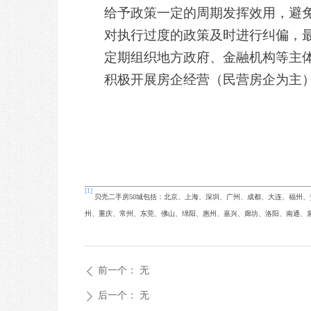
给予政策一定的周期发挥效用，避
对执行过度的政策及时进行纠偏，
定期组织地方政府、金融机构等主
积极开展房企经营（民营房企为主
[1]
贝壳二手房50城包括：北京、上海、深圳、广州、成都、大连、福州
州、重庆、常州、东莞、佛山、绵阳、惠州、嘉兴、廊坊、洛阳、南通、
前一个：
无
ꄴ
后一个：
无
ꄲ