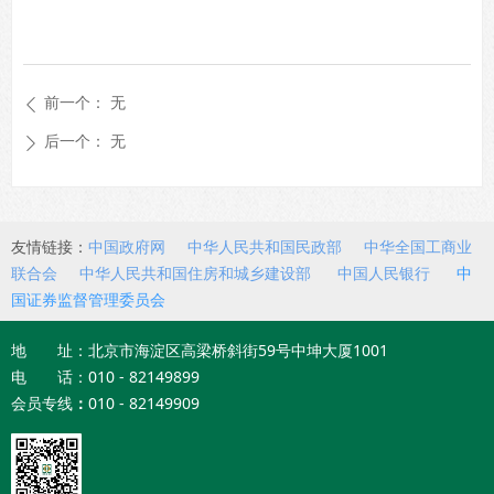
前一个：
无
ꄴ
后一个：
无
ꄲ
友情链接：
中国政府网
中华人民共和国民政部
中华全国工商业
联合会
中华人民共和国住房和城乡建设部
中国人民银行
中
国证券监督管理委员会
地 址：北京市海淀区高梁桥斜街59号中坤大厦1001
电 话：010 - 82149899
会员专线
：
010 - 82149909