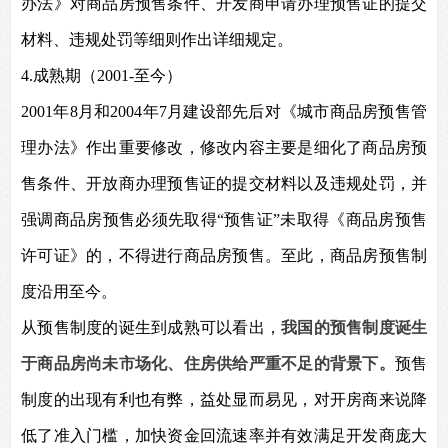
办法》对商品房预售条件、开发商申请办理预售证的提交
材料、违规处罚等细则作出详细规定。
4.
成熟期（2001-至今）
2001
年8月和2004年7月建设部先后对《城市商品房预售管
理办法》作出重要修改，修改内容主要是细化了商品房预
售条件、开放商办理预售证的提交材料以及违规处罚，并
强调商品房预售必须先取得“预售证”未取得《商品房预售
许可证》的，不得进行商品房预售。至此，商品房预售制
度沿用至今。
从预售制度的诞生到成熟可以看出，
我国的预售制度诞生
于商品房尚未市场化、住房供给严重不足的背景下。
预售
制度的出现有利也有弊，益处显而易见，对开房商来说降
低了准入门槛，加快资金回流速率并有效满足开发商庞大