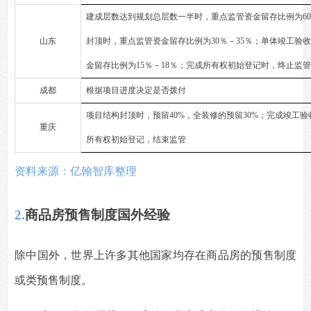
建成层数达到规划总层数一半时，重点监管资金留存比例为60
山东
封顶时，重点监管资金留存比例为30％－35％；单体竣工验
金留存比例为15％－18％；完成所有权初始登记时，终止监
成都
根据项目进度决定是否拨付
项目结构封顶时，预留40%，全装修的预留30%；完成竣工验
重庆
所有权初始登记，结束监管
资料来源：亿翰智库整理
2.
商品房预售制度国外经验
除中国外，世界上许多其他国家均存在商品房的预售制度
或类预售制度。