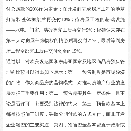
付总房款的20%作为定金；在开发商完成房屋工程的地基
打造和整体框架后再交付10%；待房屋工程的基础设施
——水电、门窗、墙砖等完工后再交付5%；经确认未存在
第三人对房屋主张物权的情形后再交付25%，最后等到房
屋工程全部完工后再交付剩余的15%。
通过以上对欧美发达国和东南亚国家及地区商品房预售管
理的比较可以得出如下启示：第一，预售制度是市场经济
的产物，作为商品房的营销模式，对推动房地产行业的发
展发挥了重要作用；第二，预售需要具备一定条件，且不
论是否许可，都要受到法律的约束；第三，预售款基本上
都是按照施工进度，采取分期付款的方式支付，而非开发
企业融资的主要渠道；第四，预售资金基本都置于政府或