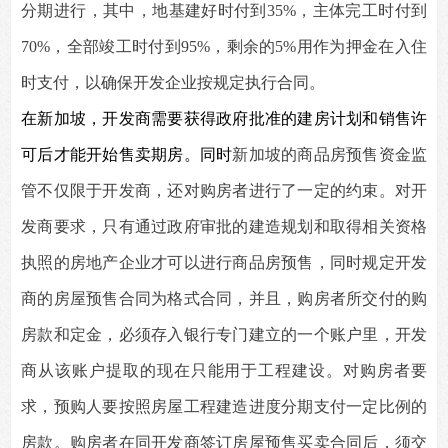
分期进行，其中，地基建好时付到35%，主体完工时付到
70%，全部竣工时付到95%，剩余的5%用作为押金在入住
时支付，以确保开发企业按规定执行合同。
在新加坡，开发商需要获得政府批准的建房计划和销售许
可后才能开始售卖期房。同时
新加坡的商品房预售资金监
管不仅限于开发商，还对购房者进行了一定的约束。对开
发商要求，只有通过政府审批的建造规划和取得相关资格
执照的房地产企业才可以进行商品房预售，同时规定开发
商的房屋预售合同为格式合同，并且，购房者所交付的购
房款和定金，必须存入银行专门建立的一个账户里，开发
商从该账户提取的现在只能用于工程建设。对购房者要
求，预购人要按照房屋工程建造进度分期支付一定比例的
房款。购房者在同开发商签订房屋预售买卖合同后，须交