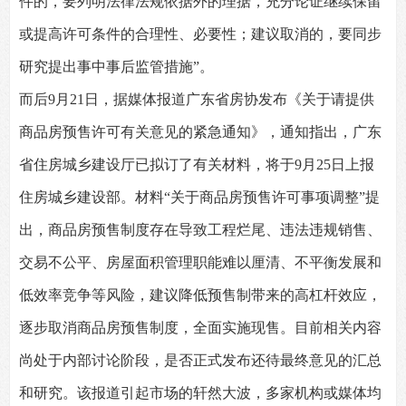
件的，要列明法律法规依据外的理据，充分论证继续保留
或提高许可条件的合理性、必要性；建议取消的，要同步
研究提出事中事后监管措施”。
而后9月21日，据媒体报道广东省房协发布《关于请提供
商品房预售许可有关意见的紧急通知》，通知指出，广东
省住房城乡建设厅已拟订了有关材料，将于9月25日上报
住房城乡建设部。材料“关于商品房预售许可事项调整”提
出，商品房预售制度存在导致工程烂尾、违法违规销售、
交易不公平、房屋面积管理职能难以厘清、不平衡发展和
低效率竞争等风险，建议降低预售制带来的高杠杆效应，
逐步取消商品房预售制度，全面实施现售。目前相关内容
尚处于内部讨论阶段，是否正式发布还待最终意见的汇总
和研究。该报道引起市场的轩然大波，多家机构或媒体均