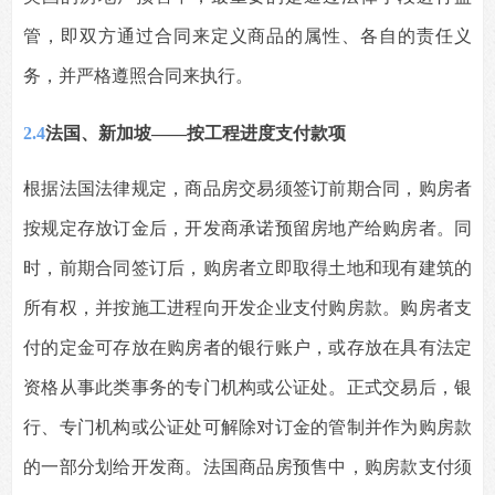
管，即双方通过合同来定义商品的属性、各自的责任义
务，并严格遵照合同来执行。
2.4
法国、新加坡——按工程进度支付款项
根据法国法律规定，商品房交易须签订前期合同，购房者
按规定存放订金后，开发商承诺预留房地产给购房者。同
时，前期合同签订后，购房者立即取得土地和现有建筑的
所有权，并按施工进程向开发企业支付购房款。购房者支
付的定金可存放在购房者的银行账户，或存放在具有法定
资格从事此类事务的专门机构或公证处。正式交易后，银
行、专门机构或公证处可解除对订金的管制并作为购房款
的一部分划给开发商。法国商品房预售中，购房款支付须