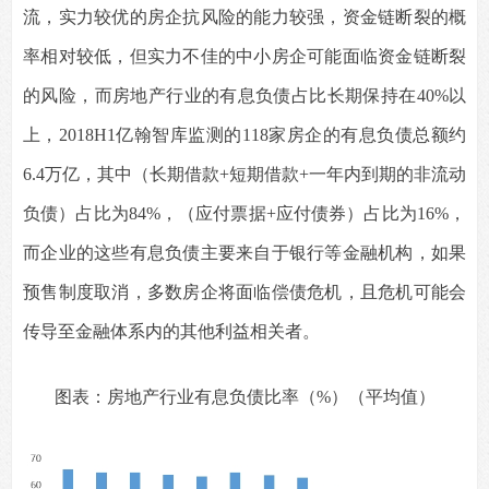
流，实力较优的房企抗风险的能力较强，资金链断裂的概
率相对较低，但实力不佳的中小房企可能面临资金链断裂
的风险，而房地产行业的有息负债占比长期保持在40%以
上，2018H1亿翰智库监测的118家房企的有息负债总额约
6.4万亿，其中（长期借款+短期借款+一年内到期的非流动
负债）占比为84%，（应付票据+应付债券）占比为16%，
而企业的这些有息负债主要来自于银行等金融机构，如果
预售制度取消，多数房企将面临偿债危机，且危机可能会
传导至金融体系内的其他利益相关者。
图表：房地产行业有息负债比率（%）（平均值）