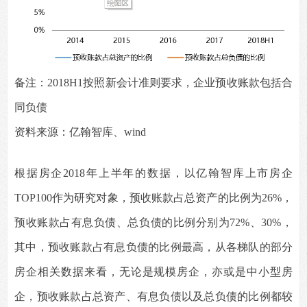
备注：2018H1按照新会计准则要求，企业预收账款包括合
同负债
资料来源：亿翰智库、wind
根据房企2018年上半年的数据，以亿翰智库上市房企
TOP100作为研究对象，预收账款占总资产的比例为26%，
预收账款占有息负债、总负债的比例分别为72%、30%，
其中，预收账款占有息负债的比例最高，从各梯队的部分
房企相关数据来看，无论是规模房企，亦或是中小型房
企，预收账款占总资产、有息负债以及总负债的比例都较