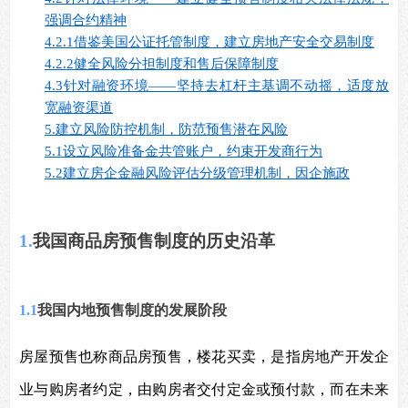
强调合约精神
4.2.1
借鉴美国公证托管制度，建立房地产安全交易制度
4.2.2
健全风险分担制度和售后保障制度
4.3
针对融资环境——
坚持去杠杆主基调不动摇，适度放
宽融资渠道
5.
建立风险防控机制，防范预售潜在风险
5.1
设立风险准备金共管账户，约束开发商行为
5.2
建立房企金融风险评估分级管理机制，因企施政
1.
我国商品房预售制度的历史沿革
1.1
我国内地预售制度的发展阶段
房屋预售也称商品房预售，楼花买卖，是指房地产开发企
业与购房者约定，由购房者交付定金或预付款，而在未来