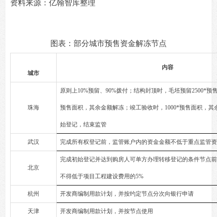
资料来源：亿翰智库整理
图表：部分城市预售资金解冻节点
内容
城市
原则上10%预留、90%拨付；结构封顶时，毛坯预留2500*预售
珠海
预售面积，其余金额解冻；竣工验收时，1000*预售面积，
始登记，结束监管
武汉
完成所有权登记前，监管账户内的资金金额不低于重点监管资
完成初始登记并达到购房人可单方办理转移登记的条件节点
北京
不得低于项目工程建设费用的5%
杭州
开发商编制用款计划，并按约定节点分次向银行申请
天津
开发商编制用款计划，并按节点使用