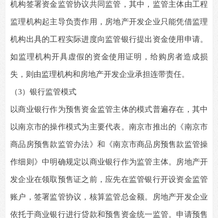
机构签署资金监管协议共同监管，其中，监管主体由工程
监理机构起主导负责作用，房地产开发企业只能凭借监理
机构出具的工程实际进度向监管银行提出资金使用申请。
如监理机构开具虚假的资金使用证明，给购房者造成损
失，则由监理机构和房地产开发企业承担连带责任。
（3）银行监管模式
以商业银行作为预售资金监管主体的模式普遍存在，其中
以南京市的操作模式为主要代表。南京市推出的《南京市
商品房预售款监管办法》和《南京市商品房预售款监管操
作细则》中明确规定以商业银行作为监管主体。房地产开
发企业在领取预售证之前，应先在监管银行开设资金监管
账户，签署监管协议，核算监管总金额。房地产开发企业
依托于商业银行进行贷款和预售资金统一监管。申请预售