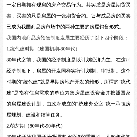
一定日期拥有现房的房产交易行为。其实质是房屋期货买
卖，买卖的只是房屋的一张期货合约。它与成品房的买卖
已成为我国商品房市场中的两种主要的房屋销售形式。
我国内地商品房预售制度发展主要经历了以下四个阶段：
1.
统代建时期（建国初期-80年代）
80
年代之前，我国的经济制度是以计划经济为主。在这种
经济制度下，房屋的开发同样实行计划制、审批制。这个
时期的“统代建”就是早期房地产开发的雏形，所谓的“统代
建”是指有住房需求的单位筹集房屋建设资金并按照国家
的房屋建设计划，由政府成立的“统建办公室”统一承担房
屋规划、建设和结算任务。
2.
萌芽期（80年代-90年代）
80
年代开始我国开始强调市场经济的重要性，从80年代初