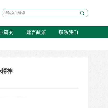
끠
业研究
建言献策
联系我们
会精神