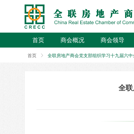
首页
商会概况
商会领导
首页
ꁕ
全联房地产商会党支部组织学习十九届六中
全联