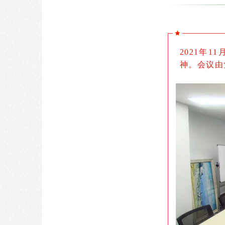
2021年
神。会议由