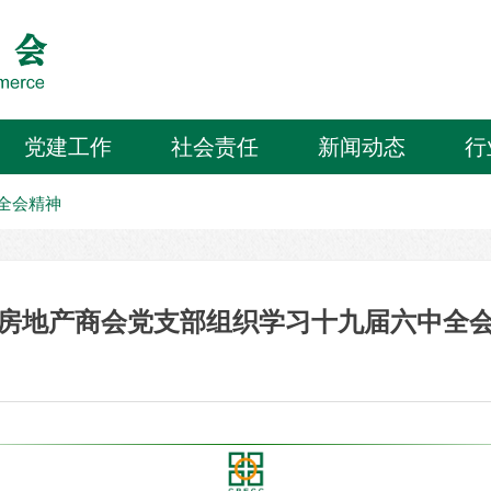
党建工作
社会责任
新闻动态
行
全会精神
房地产商会党支部组织学习十九届六中全