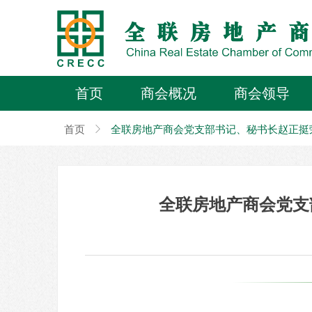
首页
商会概况
商会领导
首页
ꁕ
全联房地产商会党支部书记、秘书长赵正挺
全联房地产商会党支