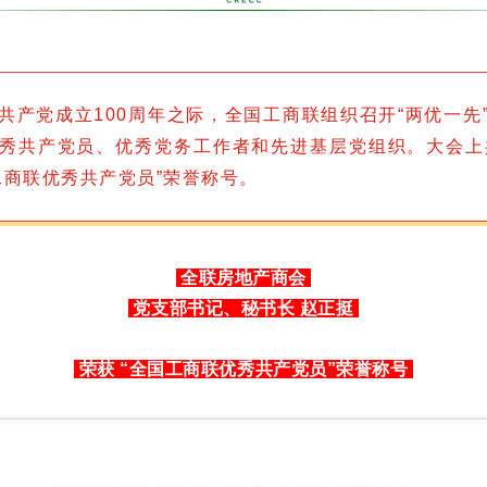
共产党成立100周年之际，全国工商联组织召开“两优一先
秀共产党员、优秀党务工作者和先进基层党组织。大会上
工商联优秀共产党员”荣誉称号。
全联房地产商会
党支部书记、秘书长 赵正挺
荣获
“全国工商联优秀共产党员”
荣誉称号