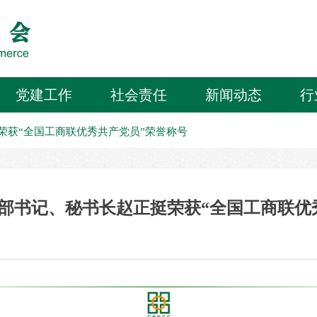
党建工作
社会责任
新闻动态
行
荣获“全国工商联优秀共产党员”荣誉称号
部书记、秘书长赵正挺荣获“全国工商联优