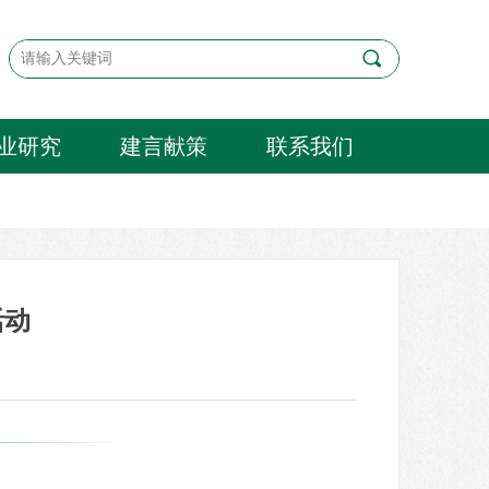
끠
业研究
建言献策
联系我们
活动