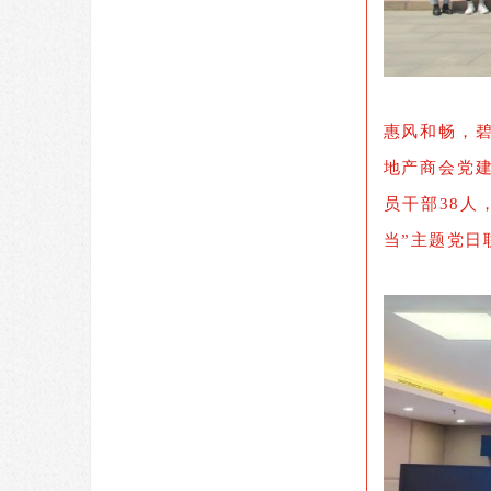
惠风和畅，碧
地产商会党
员干部38
当”主题党日