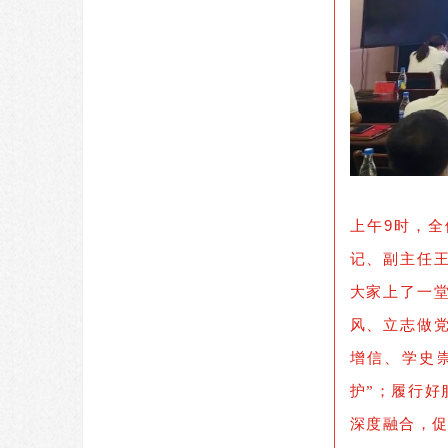
上午9时，
记、副主任
大家上了一
风、立志做
增信、学史
护”；履行
深度融合，促