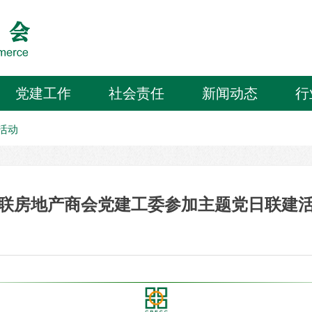
党建工作
社会责任
新闻动态
行
活动
联房地产商会党建工委参加主题党日联建