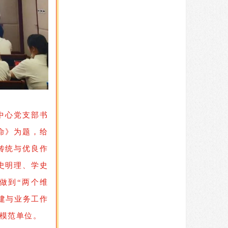
中心
党支部书
命》为题，给
传统与优良作
史明理、学史
做到“两个维
建与业务工作
的模范单位。