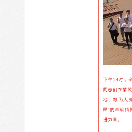
下午14时
同志们在情
地、敢为人
民”的奉献
进力量。