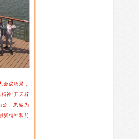
大会议场景，
精神“开天辟
为公、忠诚为
创新精神和前