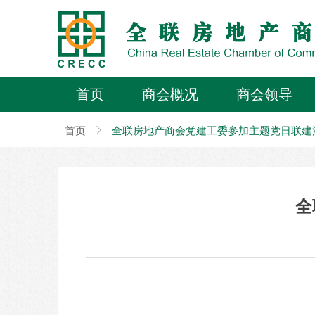
首页
商会概况
商会领导
首页
ꁕ
全联房地产商会党建工委参加主题党日联建
全