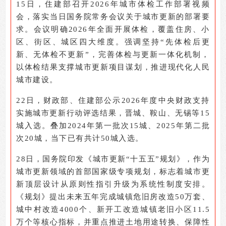
15
日，住建部召开2026年城市体检工作部署视频
会，落实当日国务院常务会议关于城市更新的部署要
求。会议明确2026年全面开展体检，覆盖住房、小
区、街区、城区四大维度。强调坚持“先体检后更
新、无体检不更新”，完善体检与更新一体化机制，
以体检结果支撑城市更新项目谋划，推进现代化人民
城市建设。
22
日，财政部、住建部公示2026年度中央财政支持
实施城市更新行动评选结果，晋城、鞍山、无锡等15
城入选。叠加2024年第一批次15城、2025年第二批
次20城，当下已有共计50城入选。
28
日，国务院印发《城市更新“十五五”规划》，作为
城市更新领域的首部国家级专项规划，标志着城市更
新顶层设计从原则性指引升级为系统性制度安排。
《规划》提出未来五年完成城镇危旧房改造50万套、
城中村改造4000个、新开工改造城镇老旧小区11.5
万个等核心指标，并重点推进土地用途转换、保障性