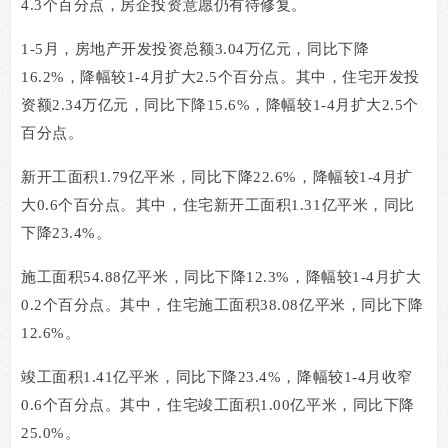
4.3
个百分点，房企投资意愿仍有待修复。
1-5
月，房地产开发投资总额
3.04
万亿元，同比下降
16.2%
，降幅较
1-4
月扩大
2.5
个百分点。其中，住宅开发投
资额
2.34
万亿元，同比下降
15.6%
，降幅较
1-4
月扩大
2.5
个
百分点。
新开工面积
1.79
亿平米，同比下降
22.6%
，降幅较
1-4
月扩
大
0.6
个百分点。其中，住宅新开工面积
1.31
亿平米，同比
下降
23.4%
。
施工面积
54.88
亿平米，同比下降
12.3%
，降幅较
1-4
月扩大
0.2
个百分点。其中，住宅施工面积
38.08
亿平米，同比下降
12.6%
。
竣工面积
1.41
亿平米，同比下降
23.4%
，降幅较
1-4
月收窄
0.6
个百分点。其中，住宅竣工面积
1.00
亿平米，同比下降
25.0%
。