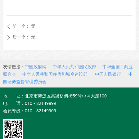
前一个：
无
ꄴ
后一个：
无
ꄲ
友情链接：
中国政府网
中华人民共和国民政部
中华全国工商业
联合会
中华人民共和国住房和城乡建设部
中国人民银行
中
国证券监督管理委员会
地 址：北京市海淀区高梁桥斜街59号中坤大厦1001
电 话：010 - 82149899
会员专线
：
010 - 82149909