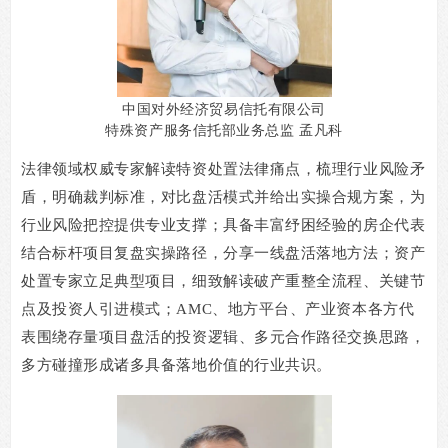
中国对外经济贸易信托有限公司
特殊资产服务信托部业务总监 孟凡科
法律领域权威专家解读特资处置法律痛点，梳理行业风险矛
盾，明确裁判标准，对比盘活模式并给出实操合规方案，为
行业风险把控提供专业支撑；具备丰富纾困经验的房企代表
结合标杆项目复盘实操路径，分享一线盘活落地方法；资产
处置专家立足典型项目，细致解读破产重整全流程、关键节
点及投资人引进模式；
AMC
、地方平台、产业资本各方代
表围绕存量项目盘活的投资逻辑、多元合作路径交换思路，
多方碰撞形成诸多具备落地价值的行业共识。