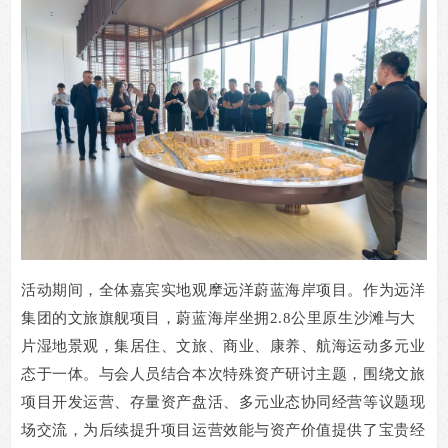
活动期间，全体嘉宾实地观摩远洋蔚蓝海岸项目。作为远洋
集团的文旅旗舰项目，蔚蓝海岸坐拥
2.8
公里原生沙滩与大
片湿地景观，集居住、文旅、商业、康养、航海运动多元业
态于一体。与会人员结合本次特殊资产研讨主题，围绕文旅
项目开发运营、存量资产盘活、多元业态协同经营等议题现
场交流，为后续提升项目运营效能与资产价值提供了宝贵经