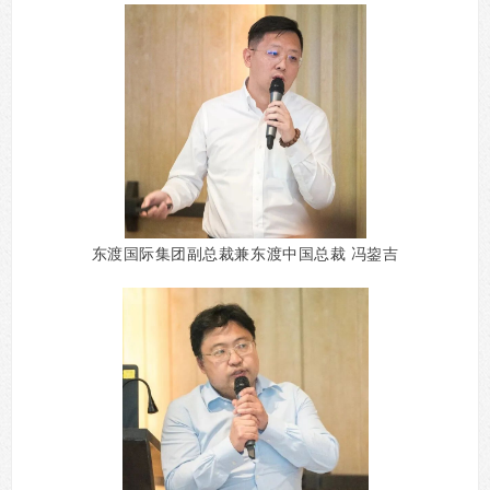
东渡国际集团副总裁兼东渡中国总裁 冯鋆吉