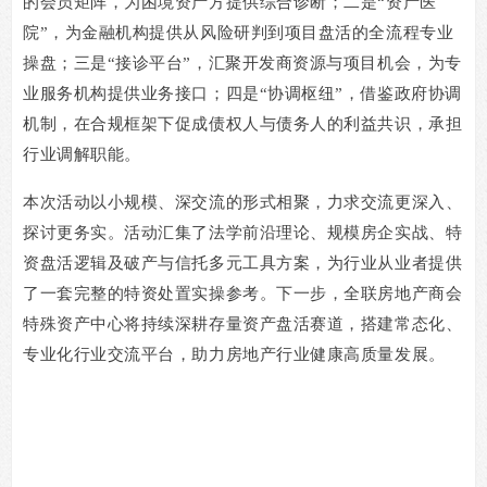
的会员矩阵，为困境资产方提供综合诊断；二是“资产医
院”，为金融机构提供从风险研判到项目盘活的全流程专业
操盘；三是“接诊平台”，汇聚开发商资源与项目机会，为专
业服务机构提供业务接口；四是“协调枢纽”，借鉴政府协调
机制，在合规框架下促成债权人与债务人的利益共识，承担
行业调解职能。
本次活动以小规模、深交流的形式相聚，力求交流更深入、
探讨更务实。活动
汇集了法学前沿理论、规模房企实战、特
资盘活逻辑及破产与信托多元工具方案，为行业从业者提供
了一套完整的特资处置实操参考。下一步，全联房地产商会
特殊资产中心将持续深耕存量资产盘活赛道，搭建常态化、
专业化行业交流平台，助力房地产行业健康高质量发展。