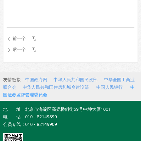
前一个：
无
ꄴ
后一个：
无
ꄲ
友情链接：
中国政府网
中华人民共和国民政部
中华全国工商业
联合会
中华人民共和国住房和城乡建设部
中国人民银行
中
国证券监督管理委员会
地 址：北京市海淀区高梁桥斜街59号中坤大厦1001
电 话：010 - 82149899
会员专线
：
010 - 82149909