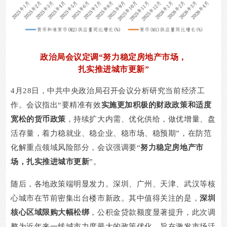
政治局会议定调
“
努力稳定房地产市场，
扎实推进城市更新
”
4
月
28
日，中共中央政治局召开会议分析研究当前经济工
作。会议指出
“
要精准有效
实施更加积极的财政政策和适度
宽松的货币政策
，持续扩大内需、优化供给，做优增量、盘
活存量，着力稳就业、稳企业、稳市场、稳预期
”
，在防范
化解重点领域风险部分，会议强调要
“
努力稳定房地产市
场，扎实推进城市更新
”
。
随后，各地政策端明显发力。深圳、广州、天津、武汉等核
心城市在节前密集出台楼市新政。其中值得关注的是，
深圳
核心区域限购大幅松绑
，公积金贷款额度显著提升，此次调
整为近年来一线城市力度最大的政策优化，旨在激发市场活