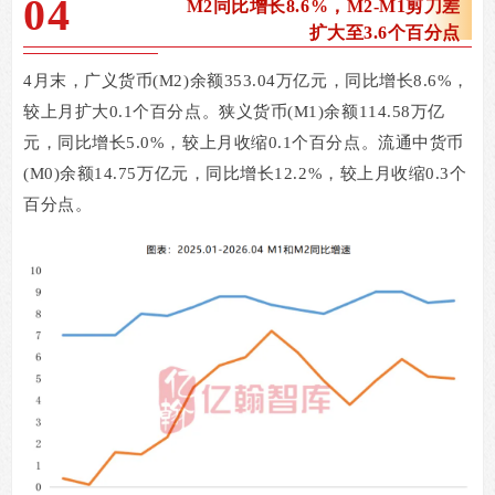
04
M2
同比增长8.6%，M2-M1剪刀差
扩大至3.6个百分点
4
月末，广义货币
(M2)
余额
353.04
万亿元，同比增长
8.6%
，
较上月扩大
0.1
个百分点。狭义货币
(M1)
余额
114.58
万亿
元，同比增长
5.0%
，较上月收缩
0.1
个百分点。流通中货币
(M0)
余额
14.75
万亿元，同比增长
12.2%
，较上月收缩
0.3
个
百分点。