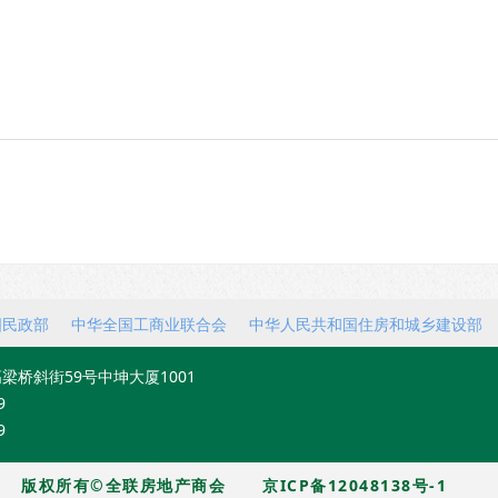
国民政部
中华全国工商业联合会
中华人民共和国住房和城乡建设部
梁桥斜街59号中坤大厦1001
9
9
版权所有©全联房地产商会
京ICP备12048138号-1