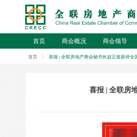
首页
商会概况
商会领导
首页
ꁕ
喜报 | 全联房地产商会秘书长赵正挺获评全
喜报 | 全联