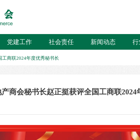
党建工作
社会责任
新闻动态
行
国工商联2024年度优秀秘书长
房地产商会秘书长赵正挺获评全国工商联202