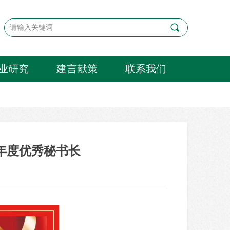
끠
业研究
建言献策
联系我们
4年度优秀秘书长