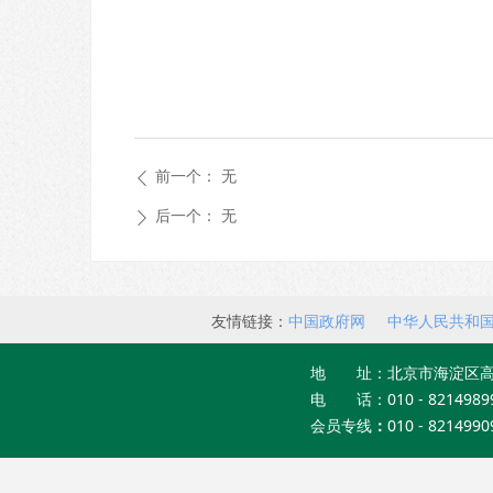
前一个：
无
ꄴ
后一个：
无
ꄲ
友情链接：
中国政府网
中华人民共和
员会
地 址：北京市海淀区高
电 话：010 - 8214989
会员专线
：
010 - 8214990